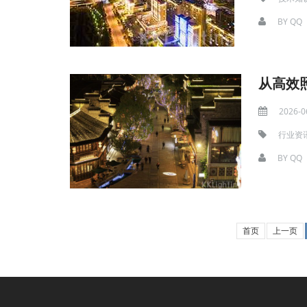
BY
QQ
从高效
2026-0
行业资
BY
QQ
首页
上一页