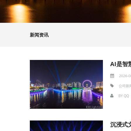
新闻资讯
AI是
2026-0
公司新
BY
QQ
沉浸式