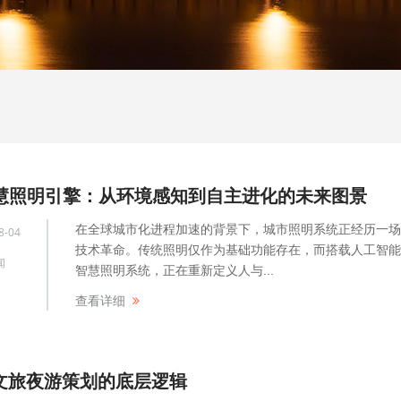
智慧照明引擎：从环境感知到自主进化的未来图景
在全球城市化进程加速的背景下，城市照明系统正经历一场
8-04
技术革命。传统照明仅作为基础功能存在，而搭载人工智能
闻
智慧照明系统，正在重新定义人与...
查看详细
文旅夜游策划的底层逻辑