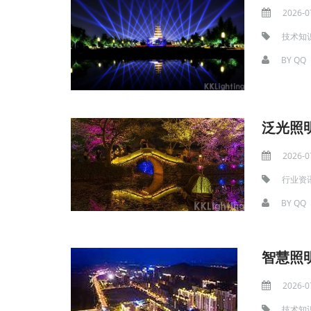
2026-0
技术知
BY
QQ
泛光照
2026-0
行业资
BY
QQ
智慧照
2026-0
技术知