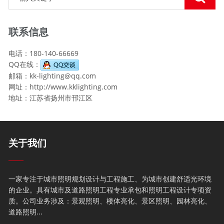
联系信息
电话：180-140-66669
QQ在线：
邮箱：kk-lighting@qq.com
网址：http://www.kklighting.com
地址：江苏省扬州市邗江区
关于我们
一家专注于城市照明规划设计与工程施工、为城市创建舒适光环境
的企业。具有城市及道路照明工程专业承包和照明工程设计专项资
质。公司业务涉及：景观照明、楼体亮化、景区照明、园林亮化、
道路照明...