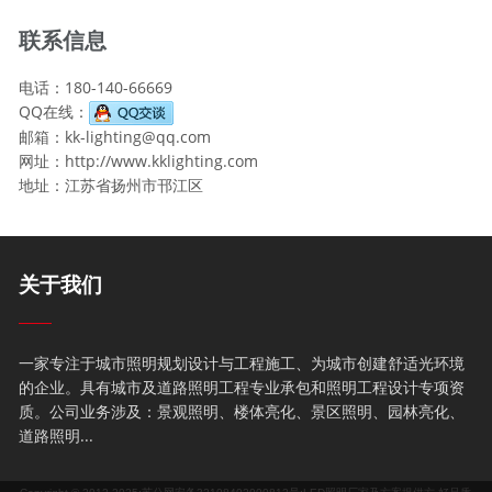
联系信息
电话：180-140-66669
QQ在线：
邮箱：kk-lighting@qq.com
网址：http://www.kklighting.com
地址：江苏省扬州市邗江区
关于我们
一家专注于城市照明规划设计与工程施工、为城市创建舒适光环境
的企业。具有城市及道路照明工程专业承包和照明工程设计专项资
质。公司业务涉及：景观照明、楼体亮化、景区照明、园林亮化、
道路照明...