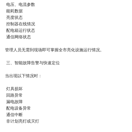
电压、电流参数
能耗数据
亮度状态
控制器在线情况
配电箱运行状态
通信网络状态
管理人员无需到现场即可掌握全市亮化设施运行情况。
三、智能故障告警与快速定位
当出现以下情况时：
灯具损坏
回路异常
漏电故障
配电设备异常
通信中断
非计划亮灯或灭灯